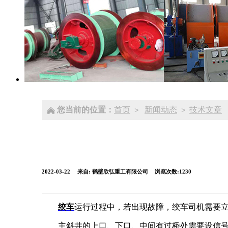
您当前的位置：
首页
新闻动态
技术文章
>
>
2022-03-22
来自:
鹤壁欣弘重工有限公司
浏览次数:1230
绞车
运行过程中，若出现故障，绞车司机需要
主斜井的上口、下口、中间有过桥处需要设信