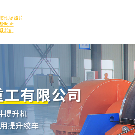
装现场照片
货照片
系我们