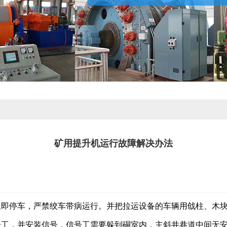
矿用提升机运行故障解决办法
立即停车，严禁绞车带病运行。并把拉运设备的车辆用戗柱、木
号工，并安装信号，信号工需要躲到硐室内，主斜井巷道中间无