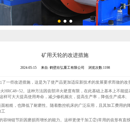
矿用天轮的改进措施
2024-05-15
来自:
鹤壁欣弘重工有限公司
浏览次数:1198
出了一些改进措施，这是为了使产品更加适应新技术的发展要求而做的改
，齿部淬火HRC48~52。这种方法因齿部淬火硬度有限，在此基础上基本上不能
以上，这样可大大提高使用寿命，减少修机频次，提高生产率，降低生产成本;
，表面粗糙，也降低了耐磨性。随着数控机床的广泛应用，且其加工费用的
加工
的容纳链节距因磨损而增长的能力。这样更便干加工②)常用的齿形有直线