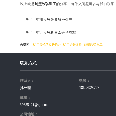
以上就是
鹤壁欣弘重工
的分享，有什么问题可以与我们联系
上一条 ：
矿用提升设备维护保养
下一条 ：
矿井提升机日常维护流程
关键词：
矿用天轮的改进措施
矿用提升设备
鹤壁欣弘重工
联系方式
联系人：
热线：
18623928777
孙经理
邮箱：
39335121@qq.com
公司地址：