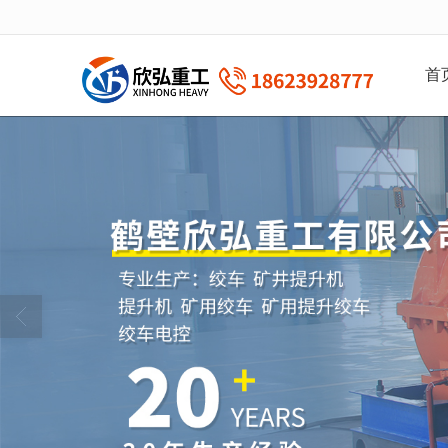
很遗憾，因您的浏览器版本过低导致
首