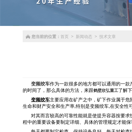
您当前的位置：
首页
新闻动态
技术文章
>
>
变频绞车
作为一款很多的地方都可以通用的一款
的时间了，那么具体的方法，来跟
了解
鹤壁欣弘重工
变频绞车
主要应用在矿产之中，矿下作业属于危
生命和财产安全和生产率,特别是变频绞车,在安全性
对其而言较高的可靠性能就是使提升容器按要求
程中的重要设备要制定详细、具体的管理规定才能保
每天都要制定检查，保持设备良好，每天对检查