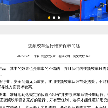
变频绞车运行维护保养简述
2022-03-25
来自:
鹤壁欣弘重工有限公司
浏览次数:1413
产品，其中的效果也是非常的不错的，并且我们的变频绞车只需
下。
险行业，安全问题尤为重要。矿用变频绞车从细节处把关，不能
可靠性方面要求较高。
快速、准确地到达规定的位置,保证矿井变频绞车系统长期运行
证变频绞车设备完好的运行，好有责任制，这样才能保证矿用变
结果存档录入，并设专人定期查阅，务必保证检查真实，不应付