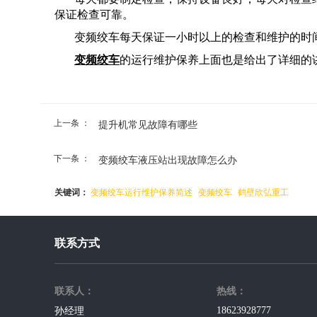
保证检查可靠。
变频绞车每天保证一小时以上的检查和维护的时
变频绞车
的运行维护保养上面也是给出了详细的
上一条 ：
提升机常见故障有哪些
下一条 ：
变频绞车液压站出现故障怎么办
关键词：
变频绞车运行维护保养简述
变频绞车
鹤壁欣弘重工
联系方式
联系人：
热线：
18623928777
孙经理