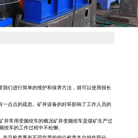
要我们进行简单的维护和保养方法，就可以使用很长
有一点点的疏忽。矿井设备的好坏影响了工作人员的
。矿井常用变频绞车的概况矿井变频绞车是煤矿生产过
频绞车的工作过程中不松懈。
。并且检查要有不同负责的岗位检查各自操作部分，