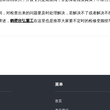
间，对检查出来的问题要及时处理解决，若解决不了或者解决不
讲述，
鹤壁欣弘重工
在这里也是推荐大家要不定时的检修变频绞
菜单
首页