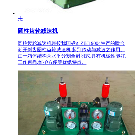
齿根弯曲强度。
圆柱齿轮减速机