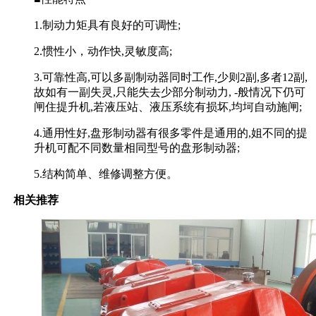
1.制动力矩具有良好的可调性;
2.惯性小，动作快,灵敏度高;
3.可靠性高,可以多副制动器同时工作,少则2副,多者12副,
故如有一副失灵,只能失去少部分制动力, -般情况下仍可
闸住提升机,若液压站、液压系统有损坏,均坷自动施闸;
4.通用性好,盘形制动器有很多零件是通用的,姐不同的提
升机可配不同数量相同型号的盘形制动器;
5.结构简单、维修调整方便。
相关推荐