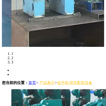
1
2
3
您当前的位置：
首页
>
产品展示
>
提升机/绞车配套设备