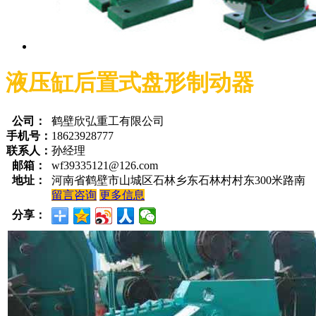
液压缸后置式盘形制动器
公司：
鹤壁欣弘重工有限公司
手机号：
18623928777
联系人：
孙经理
邮箱：
wf39335121@126.com
地址：
河南省鹤壁市山城区石林乡东石林村村东300米路南
留言咨询
更多信息
分享：